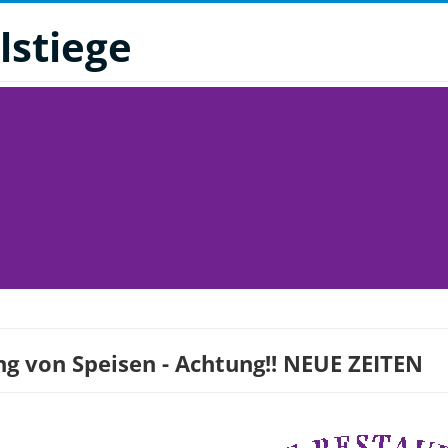
lstiege
g von Speisen - Achtung!! NEUE ZEITEN