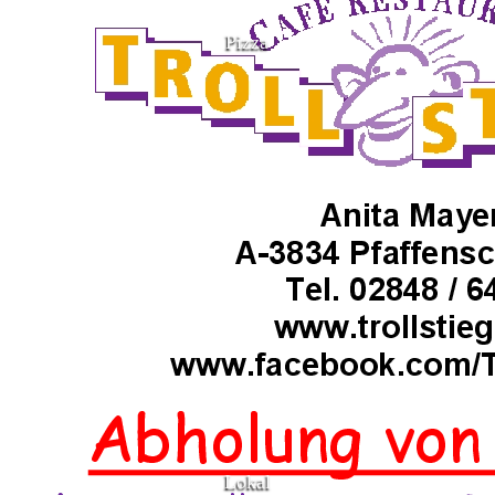
Pizza
Lokal