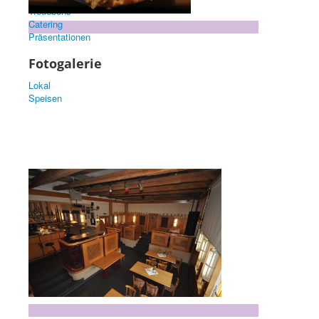
Treuebons
Catering
Präsentationen
Fotogalerie
Lokal
Speisen