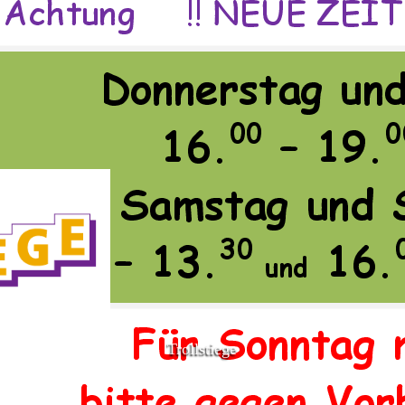
Trollstiege