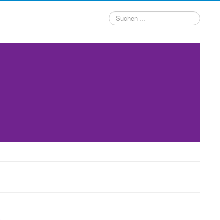
Suchen
...