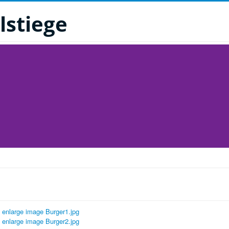
lstiege