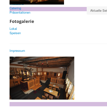
Treuebons
Catering
Aktuelle Se
Präsentationen
Fotogalerie
Lokal
Speisen
Impressum
© 2026 Cafe Restaurant Trollstiege