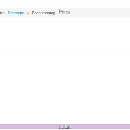
Pizza
ite:
Startseite
Rosenmontag
Lokal